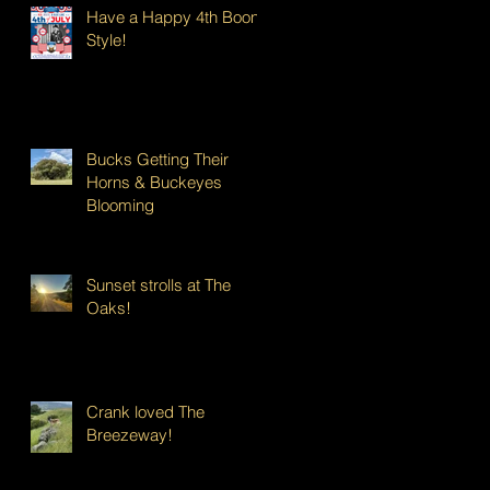
Have a Happy 4th Boont
Style!
Bucks Getting Their
Horns & Buckeyes
Blooming
Sunset strolls at The
Oaks!
Crank loved The
Breezeway!