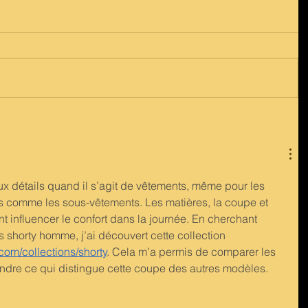
aux détails quand il s’agit de vêtements, même pour les 
as comme les sous-vêtements. Les matières, la coupe et 
nt influencer le confort dans la journée. En cherchant 
s shorty homme, j’ai découvert cette collection 
com/collections/shorty
. Cela m’a permis de comparer les 
ndre ce qui distingue cette coupe des autres modèles.