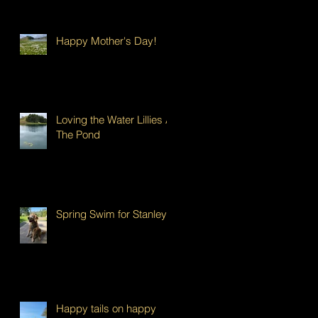
Happy Mother's Day!
Loving the Water Lillies At
The Pond
Spring Swim for Stanley!
Happy tails on happy