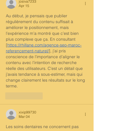
josiva7233
Apr 15
Au début, je pensais que publier 
régulièrement du contenu suffisait à 
améliorer le positionnement, mais 
l’expérience m’a montré que c’est bien 
plus complexe que ça. En consultant 
[
https://rhillane.com/agence-seo-maroc-
referencement-naturel/
], j’ai pris 
conscience de l’importance d’aligner le 
contenu avec l’intention de recherche 
réelle des utilisateurs. C’est un détail que 
j’avais tendance à sous-estimer, mais qui 
change clairement les résultats sur le long 
terme.
Like
Reply
xixip99730
Mar 04
Les soins dentaires ne concernent pas 